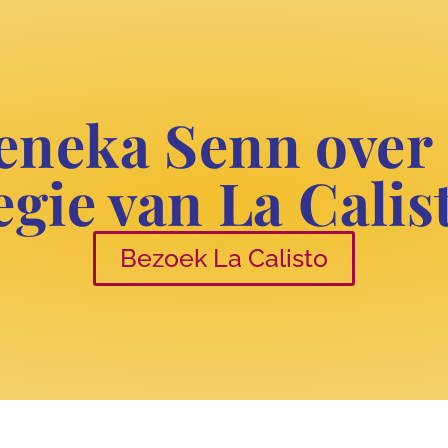
neka Senn over
egie van La Calis
Bezoek La Calisto