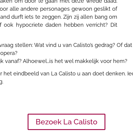
maken om door te gaan met deze wrede daad.
door alle andere personages gewoon geslikt of
 durft iets te zeggen. Zijn zij allen bang om
zelf ook hypocriete daden hebben verricht? Dit
vraag stellen: Wat vind u van Calisto’s gedrag? Of dat
 opera?
k vanaf? Alhoewel…is het wel makkelijk voor hem?
r het eindbeeld van La Calisto u aan doet denken. Ie
g.
Bezoek La Calisto