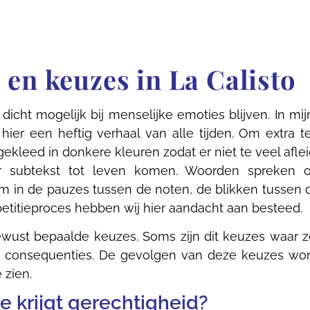
 en keuzes in La Calisto
 dicht mogelijk bij menselijke emoties blijven. In mij
ier een heftig verhaal van alle tijden. Om extra 
ekleed in donkere kleuren zodat er niet te veel aflei
r subtekst tot leven komen. Woorden spreken of
m in de pauzes tussen de noten, de blikken tussen d
petitieproces hebben wij hier aandacht aan besteed.
ust bepaalde keuzes. Soms zijn dit keuzes waar ze
 de consequenties. De gevolgen van deze keuzes word
 zien.
e krijgt gerechtigheid?