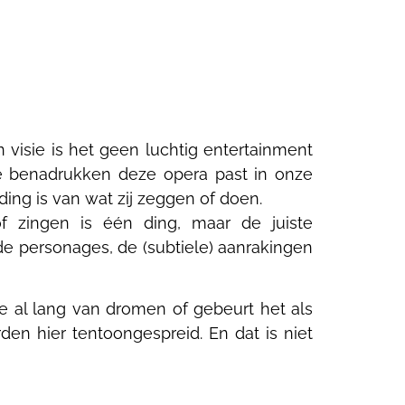
n visie is het geen luchtig entertainment
te benadrukken deze opera past in onze
ding is van wat zij zeggen of doen.
 zingen is één ding, maar de juiste
e personages, de (subtiele) aanrakingen
 al lang van dromen of gebeurt het als
en hier tentoongespreid. En dat is niet