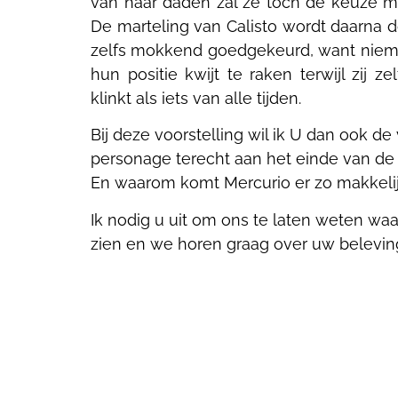
van haar daden zal ze toch de keuze 
De marteling van Calisto wordt daarna 
zelfs mokkend goedgekeurd, want niemand
hun positie kwijt te raken terwijl zij 
klinkt als iets van alle tijden.
Bij deze voorstelling wil ik U dan ook de 
personage terecht aan het einde van de
En waarom komt Mercurio er zo makkelij
Ik nodig u uit om ons te laten weten waa
zien en we horen graag over uw belevin