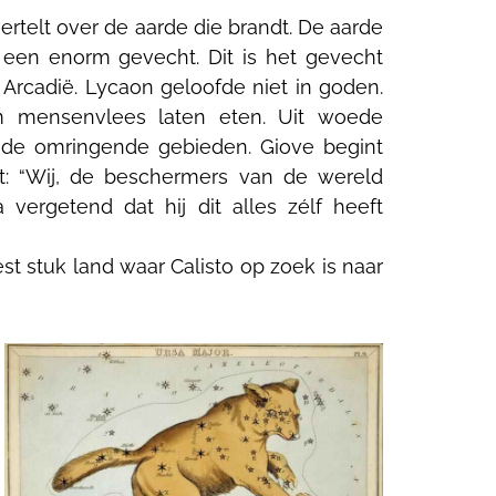
rtelt over de aarde die brandt. De aarde
 een enorm gevecht. Dit is het gevecht
Arcadië. Lycaon geloofde niet in goden.
m mensenvlees laten eten. Uit woede
 de omringende gebieden. Giove begint
met: “Wij, de beschermers van de wereld
 vergetend dat hij dit alles zélf heeft
t stuk land waar Calisto op zoek is naar