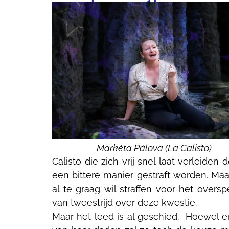
Markéta Pálova (La Calisto)
Calisto die zich vrij snel laat verleid
een bittere manier gestraft worden. Maar
al te graag wil straffen voor het over
van tweestrijd over deze kwestie.
Maar het leed is al geschied. Hoewel er 