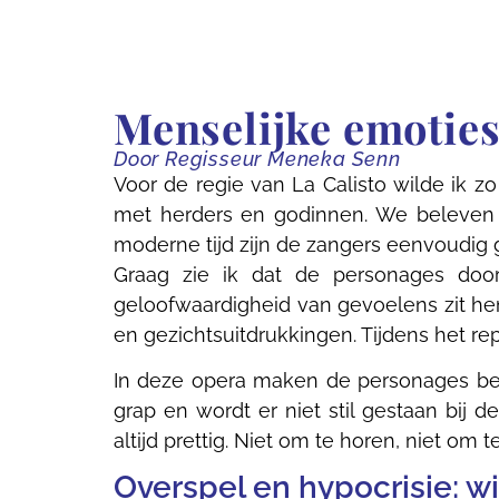
Menselijke emoties
Door Regisseur Meneka Senn
Voor de regie van La Calisto wilde ik zo
met herders en godinnen. We beleven h
moderne tijd zijn de zangers eenvoudig g
Graag zie ik dat de personages doo
geloofwaardigheid van gevoelens zit he
en gezichtsuitdrukkingen. Tijdens het re
In deze opera maken de personages bew
grap en wordt er niet stil gestaan bij
altijd prettig. Niet om te horen, niet om te
Overspel en hypocrisie: wi